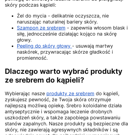
skóry podczas kąpieli:
Żel do mycia - delikatnie oczyszcza, nie
naruszając naturalnej bariery skóry.
Szampon ze srebrem
- zapewnia włosom blask i
siłę, jednocześnie działając kojąco na skórę
głowy.
Peeling do skóry głowy
- usuwają martwy
naskórek, przywracając skórze gładkość i
promienność.
Dlaczego warto wybrać produkty
ze srebrem do kąpieli?
Wybierając nasze
produkty ze srebrem
do kąpieli,
zyskujesz pewność, że Twoja skóra otrzymuje
najlepszą możliwą opiekę. Srebro koloidalne działa
antyseptycznie i wspomaga leczenie drobnych
uszkodzeń skóry, a także zapobiega powstawaniu
stanów zapalnych. Nasze produkty są bezpieczne dla
skóry, nie zawierają agresywnych składników i są