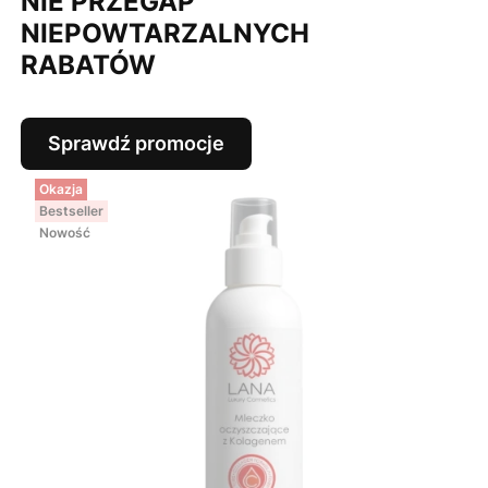
NIE PRZEGAP
NIEPOWTARZALNYCH
RABATÓW
Sprawdź promocje
Okazja
Bestseller
Nowość