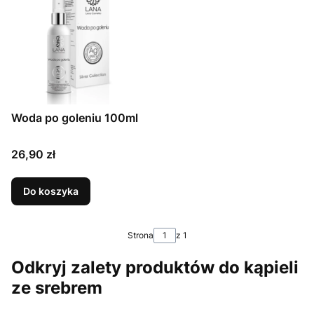
Woda po goleniu 100ml
26,90 zł
Do koszyka
Strona
z 1
Odkryj zalety produktów do kąpieli
ze srebrem