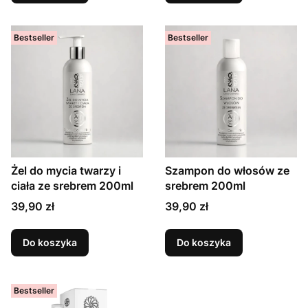
Bestseller
Bestseller
Żel do mycia twarzy i
Szampon do włosów ze
ciała ze srebrem 200ml
srebrem 200ml
39,90 zł
39,90 zł
Do koszyka
Do koszyka
Bestseller