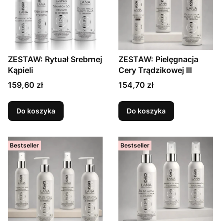
ZESTAW: Rytuał Srebrnej
ZESTAW: Pielęgnacja
Kąpieli
Cery Trądzikowej III
159,60 zł
154,70 zł
Do koszyka
Do koszyka
Bestseller
Bestseller