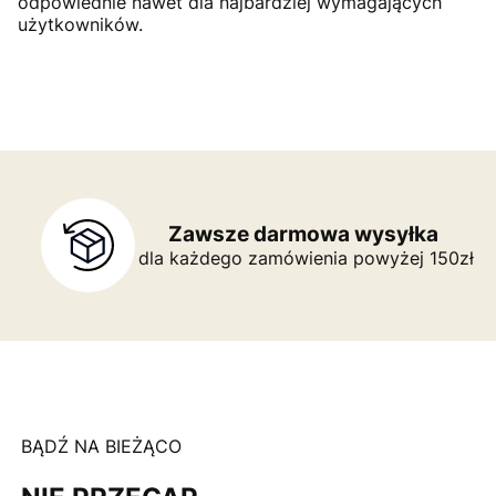
odpowiednie nawet dla najbardziej wymagających
użytkowników.
Zawsze darmowa wysyłka
dla każdego zamówienia powyżej 150zł
BĄDŹ NA BIEŻĄCO