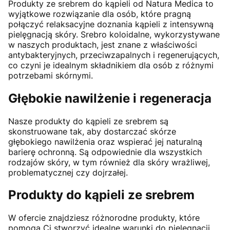
Produkty ze srebrem do kąpieli od Natura Medica to
wyjątkowe rozwiązanie dla osób, które pragną
połączyć relaksacyjne doznania kąpieli z intensywną
pielęgnacją skóry. Srebro koloidalne, wykorzystywane
w naszych produktach, jest znane z właściwości
antybakteryjnych, przeciwzapalnych i regenerujących,
co czyni je idealnym składnikiem dla osób z różnymi
potrzebami skórnymi.
Głębokie nawilżenie i regeneracja
Nasze produkty do kąpieli ze srebrem są
skonstruowane tak, aby dostarczać skórze
głębokiego nawilżenia oraz wspierać jej naturalną
barierę ochronną. Są odpowiednie dla wszystkich
rodzajów skóry, w tym również dla skóry wrażliwej,
problematycznej czy dojrzałej.
Produkty do kąpieli ze srebrem
W ofercie znajdziesz różnorodne produkty, które
pomogą Ci stworzyć idealne warunki do pielęgnacji