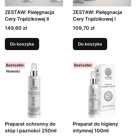
ZESTAW: Pielęgnacja
ZESTAW: Pielęgnacja
Cery Trądzikowej II
Cery Trądzikowej I
149,60 zł
109,70 zł
Do koszyka
Do koszyka
Bestseller
Bestseller
Nowość
Preparat ochronny do
Preparat do higieny
stóp i paznokci 250ml
intymnej 100ml