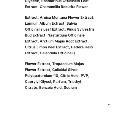
Glycerin, Rosmarinus Officinalis Leaf
Extract, Chamomilla Recutita Flower
Extract, Arnica Montana Flower Extract,
Lamium Album Extract, Salvia
Officinalis Leaf Extract, Pinus Sylvestris
Bud Extract, Nasturtium Officinale
Extract, Arctium Majus Root Extract,
Citrus Limon Peel Extract, Hedera Helix
Extract, Calendula Officinalis
Flower Extract, Tropaeolum Majus
Flower Extract, Colloidal Silver,
Polyquaternium-10, Citric Acid, PVP,
Caprylyl Glycol, Parfum, Triethyl
Citrate, Benzoic Acid, Sodium