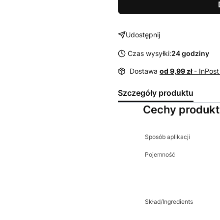
Udostępnij
Czas wysyłki:
24 godziny
Dostawa
od 9,99 zł
- InPos
Szczegóły produktu
Cechy produk
Sposób aplikacji
Pojemność
Skład/Ingredients