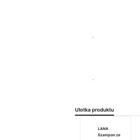
-
-
Ulotka produktu
LANA
Szampon ze