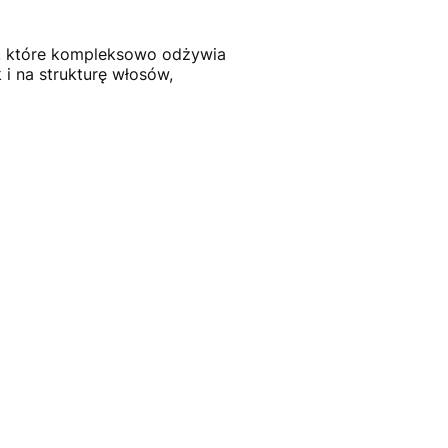
o, które kompleksowo odżywia
i na strukturę włosów,