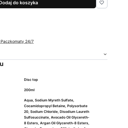
Dodaj do koszyka
t Paczkomaty 24/7
tu
Disc top
200ml
Aqua, Sodium Myreth Sulfate,
Cocamidopropyl Betaine, Polysorbate
20, Sodium Chloride, Disodium Laureth
Sulfosuccinate, Avocado Oil Glycereth-
8 Esters, Argan Oil Glycereth-8 Esters,