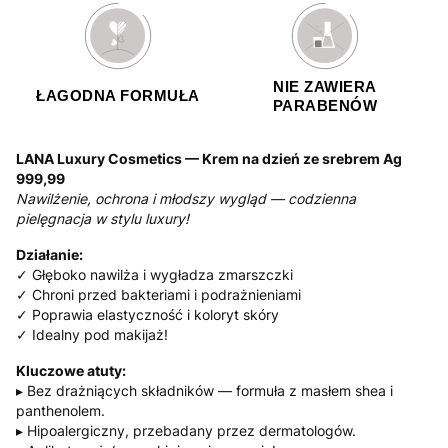
NIE ZAWIERA
ŁAGODNA FORMUŁA
PARABENÓW
LANA Luxury Cosmetics — Krem na dzień ze srebrem Ag
999,99
Nawilżenie, ochrona i młodszy wygląd — codzienna
pielęgnacja w stylu luxury!
Działanie:
✓ Głęboko nawilża i wygładza zmarszczki
✓ Chroni przed bakteriami i podrażnieniami
✓ Poprawia elastyczność i koloryt skóry
✓ Idealny pod makijaż!
Kluczowe atuty:
▸ Bez drażniących składników — formuła z masłem shea i
panthenolem.
▸ Hipoalergiczny, przebadany przez dermatologów.