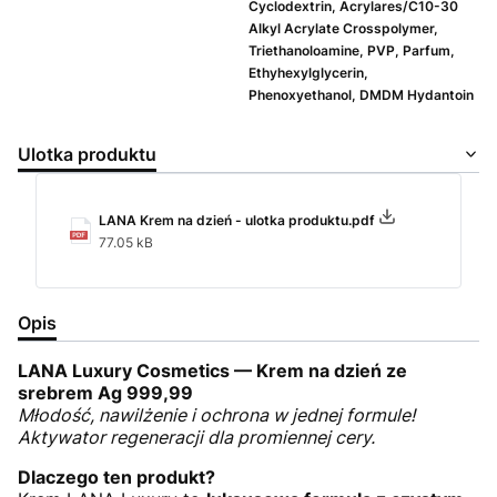
Cyclodextrin, Acrylares/C10-30
Alkyl Acrylate Crosspolymer,
Triethanoloamine, PVP, Parfum,
Ethyhexylglycerin,
Phenoxyethanol, DMDM Hydantoin
Ulotka produktu
LANA Krem na dzień - ulotka produktu.pdf
77.05 kB
Opis
LANA Luxury Cosmetics — Krem na dzień ze
srebrem Ag 999,99
Młodość, nawilżenie i ochrona w jednej formule!
Aktywator regeneracji dla promiennej cery.
Dlaczego ten produkt?