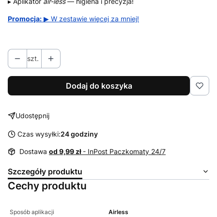
▸ Aplikator
air-less
— higiena i precyzja!
Promocja:
▶ W zestawie więcej za mniej!
szt.
Dodaj do koszyka
Udostępnij
Czas wysyłki:
24 godziny
Dostawa
od 9,99 zł
- InPost Paczkomaty 24/7
Szczegóły produktu
Cechy produktu
Sposób aplikacji
Airless