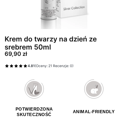
Krem do twarzy na dzień ze
srebrem 50ml
Cena
69,90 zł
4.81
(Oceny: 21 Recenzje: 0)
POTWIERDZONA
ANIMAL-FRIENDLY
SKUTECZNOŚĆ