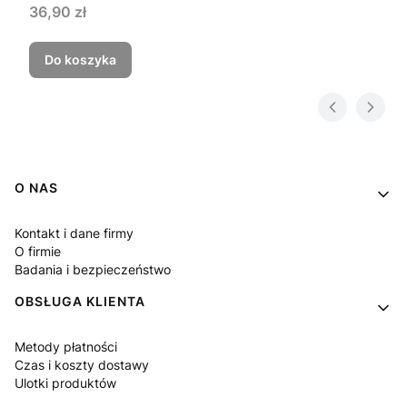
36,90 zł
Do koszyka
Linki w stopce
O NAS
Kontakt i dane firmy
O firmie
Badania i bezpieczeństwo
OBSŁUGA KLIENTA
Metody płatności
Czas i koszty dostawy
Ulotki produktów