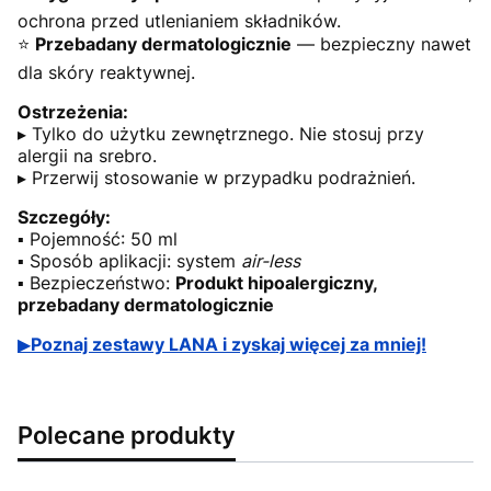
ochrona przed utlenianiem składników.
⭐
Przebadany dermatologicznie
— bezpieczny nawet
dla skóry reaktywnej.
Ostrzeżenia:
▸ Tylko do użytku zewnętrznego. Nie stosuj przy
alergii na srebro.
▸ Przerwij stosowanie w przypadku podrażnień.
Szczegóły:
▪ Pojemność: 50 ml
▪ Sposób aplikacji: system
air-less
▪ Bezpieczeństwo:
Produkt hipoalergiczny,
przebadany dermatologicznie
▶
Poznaj zestawy LANA i zyskaj więcej za mniej!
Polecane produkty