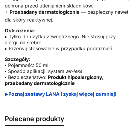
ochrona przed utlenianiem składników.
⭐
Przebadany dermatologicznie
— bezpieczny nawet
dla skóry reaktywnej.
Ostrzeżenia:
▸ Tylko do użytku zewnętrznego. Nie stosuj przy
alergii na srebro.
▸ Przerwij stosowanie w przypadku podrażnień.
Szczegóły:
▪ Pojemność: 50 ml
▪ Sposób aplikacji: system
air-less
▪ Bezpieczeństwo:
Produkt hipoalergiczny,
przebadany dermatologicznie
▶
Poznaj zestawy LANA i zyskaj więcej za mniej!
Polecane produkty