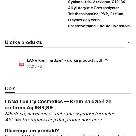
Cyclodextrin, Acrylares/C10-30
Alkyl Acrylate Crosspolymer,
Triethanoloamine, PVP, Parfum,
Ethyhexylglycerin,
Phenoxyethanol, DMDM Hydantoin
Ulotka produktu
LANA Krem na dzień - ulotka produktu.pdf
77.05 kB
Opis
LANA Luxury Cosmetics — Krem na dzień ze
srebrem Ag 999,99
Młodość, nawilżenie i ochrona w jednej formule!
Aktywator regeneracji dla promiennej cery.
Dlaczego ten produkt?