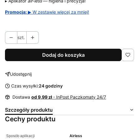
▸ Aplikator
air-less
— higiena i precyzja!
Promocja:
▶ W zestawie więcej za mniej!
szt.
Dodaj do koszyka
Udostępnij
Czas wysyłki:
24 godziny
Dostawa
od 9,99 zł
- InPost Paczkomaty 24/7
Szczegóły produktu
Cechy produktu
Sposób aplikacji
Airless