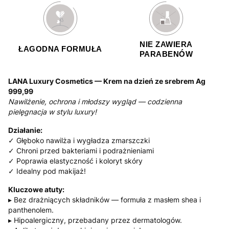
NIE ZAWIERA
ŁAGODNA FORMUŁA
PARABENÓW
LANA Luxury Cosmetics — Krem na dzień ze srebrem Ag
999,99
Nawilżenie, ochrona i młodszy wygląd — codzienna
pielęgnacja w stylu luxury!
Działanie:
✓ Głęboko nawilża i wygładza zmarszczki
✓ Chroni przed bakteriami i podrażnieniami
✓ Poprawia elastyczność i koloryt skóry
✓ Idealny pod makijaż!
Kluczowe atuty:
▸ Bez drażniących składników — formuła z masłem shea i
panthenolem.
▸ Hipoalergiczny, przebadany przez dermatologów.