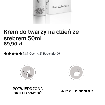
Krem do twarzy na dzień ze
srebrem 50ml
Cena
69,90 zł
4.81
(Oceny: 21 Recenzje: 0)
POTWIERDZONA
ANIMAL-FRIENDLY
SKUTECZNOŚĆ