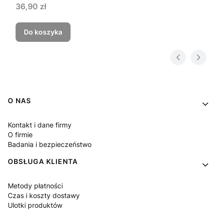
36,90 zł
Do koszyka
Linki w stopce
O NAS
Kontakt i dane firmy
O firmie
Badania i bezpieczeństwo
OBSŁUGA KLIENTA
Metody płatności
Czas i koszty dostawy
Ulotki produktów