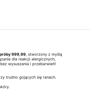
 próby 999,99
, stworzony z myślą
anie dla reakcji alergicznych,
 bez wysuszania i przebarwień!
zy trudno gojących się ranach.
kóry.