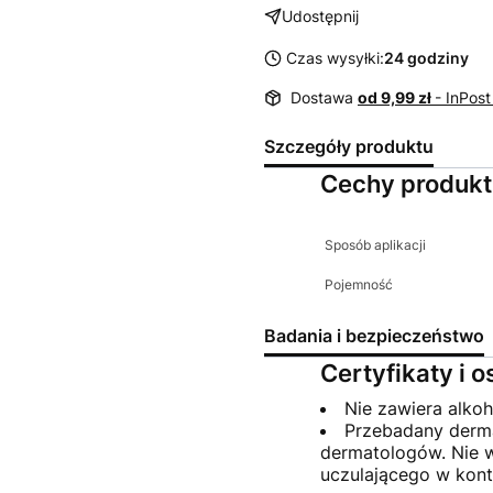
Udostępnij
Czas wysyłki:
24 godziny
Dostawa
od 9,99 zł
- InPos
Szczegóły produktu
Cechy produk
Sposób aplikacji
Pojemność
Badania i bezpieczeństwo
Certyfikaty i 
Nie zawiera alko
Przebadany derma
dermatologów. Nie w
uczulającego w kont