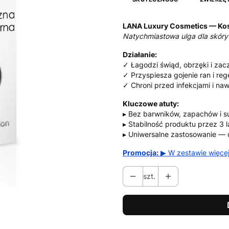
LANA Luxury Cosmetics — Ko
Natychmiastowa ulga dla skóry 
Działanie:
✓ Łagodzi świąd, obrzęki i zac
✓ Przyspiesza gojenie ran i reg
✓ Chroni przed infekcjami i naw
Kluczowe atuty:
▸ Bez barwników, zapachów i su
▸ Stabilność produktu przez 3
▸ Uniwersalne zastosowanie — 
Promocja:
▶ W zestawie więcej
szt.