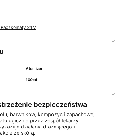
t Paczkomaty 24/7
tu
Atomizer
100ml
ostrzeżenie bezpieczeństwa
holu, barwników, kompozycji zapachowej
tologicznie przez zespół lekarzy
ykazuje działania drażniącego i
akcie ze skórą.