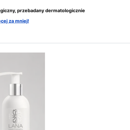
rgiczny, przebadany dermatologicznie
cej za mniej!