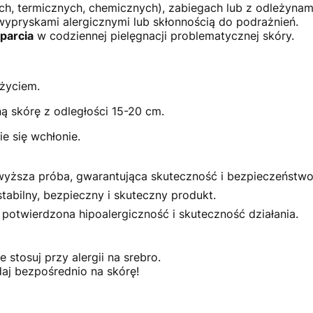
h, termicznych, chemicznych), zabiegach lub z odleżynam
wypryskami alergicznymi lub skłonnością do podrażnień.
parcia
w codziennej pielęgnacji problematycznej skóry.
użyciem.
ą skórę z odległości 15-20 cm.
e się wchłonie.
yższa próba, gwarantująca skuteczność i bezpieczeństwo
abilny, bezpieczny i skuteczny produkt.
potwierdzona hipoalergiczność i skuteczność działania.
 stosuj przy alergii na srebro.
daj bezpośrednio na skórę!