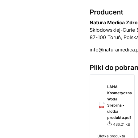
Producent
Natura Medica Zdrow
Skłodowskiej-Curie 
87-100 Toruń, Polsk
info@naturamedica.
Pliki do pobran
LANA
Kosmetyczna
Woda
Srebrna -
ulotka
produktu.pdf
486.21 kB
Ulotka produktu