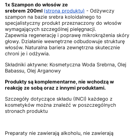
1x
Szampon do włosów ze
srebrem
200ml
(strona produktu)
- Odżywczy
szampon na bazie srebra koloidalnego to
specjalistyczny produkt przeznaczony do włosów
wymagających szczególnej pielęgnacji.
Zapewnia regenerację i poprawę mikrokrążenia skóry
głowy. Działanie wewnętrzne odbudowuje strukturę
włosów. Naturalna bariera zewnętrzna skutecznie
chroni je i odżywia.
Składniki aktywne: Kosmetyczna Woda Srebrna, Olej
Babassu, Olej Arganowy
Produkty są komplementarne, nie wchodzą w
reakcję ze sobą oraz z innymi produktami.
Szczegóły dotyczące składu (INCI) każdego z
kosmetyków można znaleźć w poszczególnych
stronach produktu
Preparaty nie zawierają alkoholu, nie zawierają