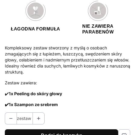
NIE ZAWIERA
ŁAGODNA FORMUŁA
PARABENÓW
Kompleksowy zestaw stworzony z myślą o osobach
zmagających się z łupieżem, łuszczycą, swędzeniem skóry
głowy, osłabieniem i nadmiernym przetłuszczaniem się włosów.
Idealny również dla suchych, łamliwych kosmyków z naruszoną
strukturą.
Zestaw zawiera:
✔️
1x Peeling do skóry głowy
✔️1x Szampon ze srebrem
zestaw