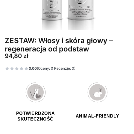
ZESTAW: Włosy i skóra głowy –
regeneracja od podstaw
Cena
94,80 zł
0.00
(Oceny: 0 Recenzje: 0)
POTWIERDZONA
ANIMAL-FRIENDLY
SKUTECZNOŚĆ