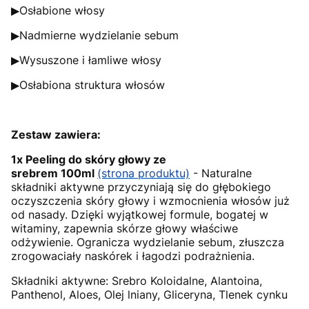
▶Osłabione włosy
▶Nadmierne wydzielanie sebum
▶Wysuszone i łamliwe włosy
▶Osłabiona struktura włosów
Zestaw zawiera:
1x Peeling do skóry głowy ze
srebrem 100ml
(strona produktu)
- Naturalne
składniki aktywne przyczyniają się do głębokiego
oczyszczenia skóry głowy i wzmocnienia włosów już
od nasady. Dzięki wyjątkowej formule, bogatej w
witaminy, zapewnia skórze głowy właściwe
odżywienie. Ogranicza wydzielanie sebum, złuszcza
zrogowaciały naskórek i łagodzi podrażnienia.
Składniki aktywne: Srebro Koloidalne, Alantoina,
Panthenol, Aloes, Olej lniany, Gliceryna, Tlenek cynku