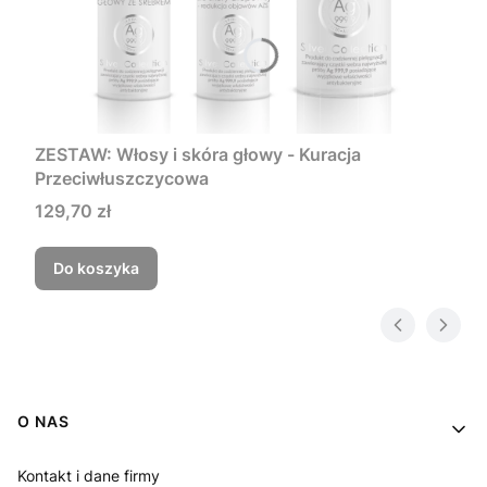
ZESTAW: Włosy i skóra głowy - Kuracja
Przeciwłuszczycowa
129,70 zł
Do koszyka
Linki w stopce
O NAS
Kontakt i dane firmy