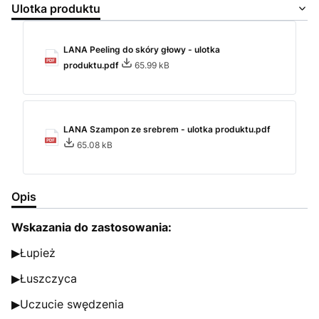
Ulotka produktu
LANA Peeling do skóry głowy - ulotka
produktu.pdf
65.99 kB
LANA Szampon ze srebrem - ulotka produktu.pdf
65.08 kB
Opis
Wskazania do zastosowania:
▶Łupież
▶Łuszczyca
▶Uczucie swędzenia