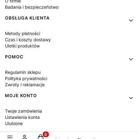
O firmie
Badania i bezpieczeństwo
OBSŁUGA KLIENTA
Metody płatności
Czas i koszty dostawy
Ulotki produktów
POMOC
Regulamin sklepu
Polityka prywatności
Zwroty i reklamacje
MOJE KONTO
Twoje zamówienia
Ustawienia konta
Ulubione
Produkty w koszyku: 0. Zobacz szczegóły